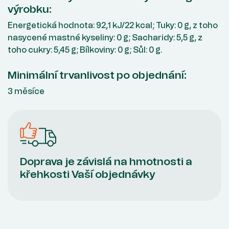
výrobku:
Energetická hodnota: 92,1 kJ/22 kcal; Tuky: 0 g, z toho
nasycené mastné kyseliny: 0 g; Sacharidy: 5,5 g, z
toho cukry: 5,45 g; Bílkoviny: 0 g; Sůl: 0 g.
Minimální trvanlivost po objednání:
3 měsíce
Doprava je závislá na hmotnosti a
křehkosti Vaší objednávky