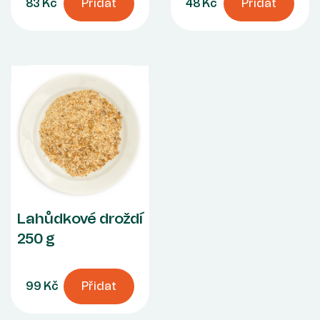
83 Kč
Přidat
48 Kč
Přidat
Lahůdkové droždí
250 g
99 Kč
Přidat