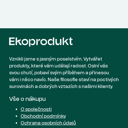
Vznikli jsme s jasným poselstvím. Vytvářet
produkty, které vám udělají radost. Oslní vás
svou chutí, pobaví svým příběhem a přinesou
vám i něco navíc. Naše filosofie staví na poctivých
surovinách a dobrých vztazích s našimi klienty.
Vše o nákupu
O společnosti
Obchodní podmínky
Ochrana osobních údajů