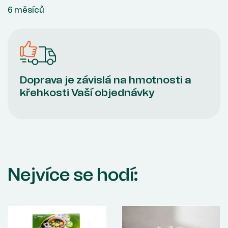
6 měsíců
Doprava je závislá na hmotnosti a
křehkosti Vaší objednávky
Nejvíce se hodí: