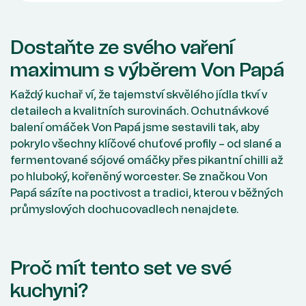
Dostaňte ze svého vaření
maximum s výběrem Von Papá
Každý kuchař ví, že tajemství skvělého jídla tkví v
detailech a kvalitních surovinách. Ochutnávkové
balení omáček Von Papá jsme sestavili tak, aby
pokrylo všechny klíčové chuťové profily – od slané a
fermentované sójové omáčky přes pikantní chilli až
po hluboký, kořeněný worcester. Se značkou Von
Papá sázíte na poctivost a tradici, kterou v běžných
průmyslových dochucovadlech nenajdete.
Proč mít tento set ve své
kuchyni?