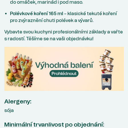
do omáček, marinád i pod maso.
Polévkové koření 165 ml
– klasické tekuté koření
pro zvýraznění chuti polévek a vývarů.
Vybavte svou kuchyni profesionálními základy a vařte
s radostí. Těšíme se na vaši objednávku!
Alergeny:
sója
Minimální trvanlivost po objednání: