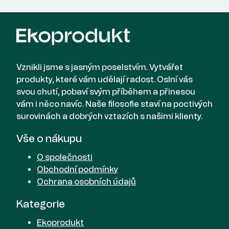
Vznikli jsme s jasným poselstvím. Vytvářet
produkty, které vám udělají radost. Oslní vás
svou chutí, pobaví svým příběhem a přinesou
vám i něco navíc. Naše filosofie staví na poctivých
surovinách a dobrých vztazích s našimi klienty.
Vše o nákupu
O společnosti
Obchodní podmínky
Ochrana osobních údajů
Kategorie
Ekoprodukt