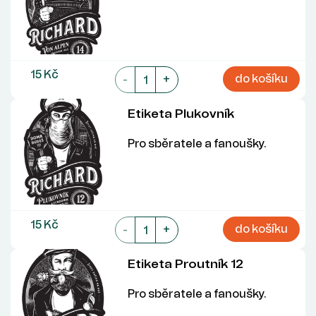
15 Kč
do košíku
-
+
Etiketa Plukovník
Pro sběratele a fanoušky.
15 Kč
do košíku
-
+
Etiketa Proutník 12
Pro sběratele a fanoušky.