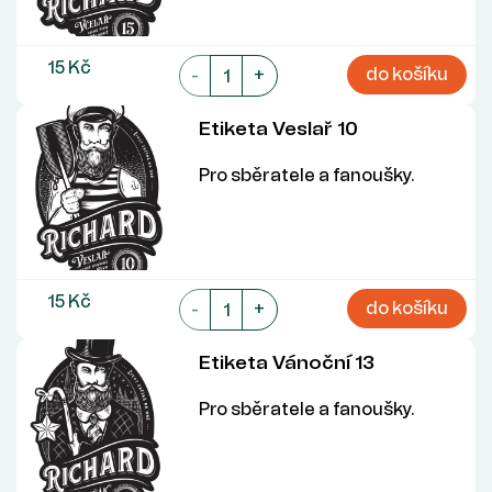
15 Kč
do košíku
-
+
Etiketa Veslař 10
Pro sběratele a fanoušky.
15 Kč
do košíku
-
+
Etiketa Vánoční 13
Pro sběratele a fanoušky.