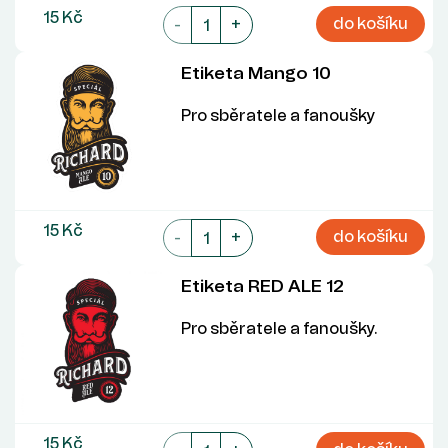
15 Kč
do košíku
-
+
Etiketa Mango 10
Pro sběratele a fanoušky
15 Kč
do košíku
-
+
Etiketa RED ALE 12
Pro sběratele a fanoušky.
15 Kč