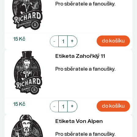
Pro sběratele a fanoušky.
15 Kč
do košíku
-
+
Etiketa Zahořklý 11
Pro sběratele a fanoušky.
15 Kč
do košíku
-
+
Etiketa Von Alpen
Pro sběratele a fanoušky.