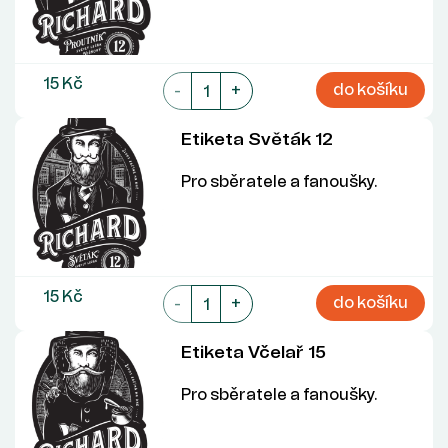
15 Kč
do košíku
-
+
Etiketa Světák 12
Pro sběratele a fanoušky.
15 Kč
do košíku
-
+
Etiketa Včelař 15
Pro sběratele a fanoušky.