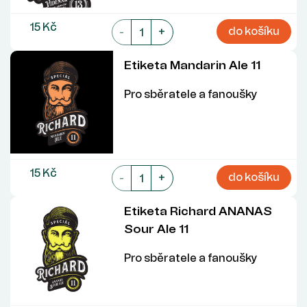
15 Kč
do košíku
-
+
Etiketa Mandarin Ale 11
Pro sběratele a fanoušky
15 Kč
do košíku
-
+
Etiketa Richard ANANAS
Sour Ale 11
Pro sběratele a fanoušky