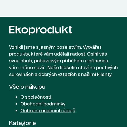
Vznikli jsme s jasným poselstvím. Vytvářet
produkty, které vám udělají radost. Oslní vás
svou chutí, pobaví svým příběhem a přinesou
vám i něco navíc. Naše filosofie staví na poctivých
surovinách a dobrých vztazích s našimi klienty.
Vše o nákupu
O společnosti
Obchodní podmínky
Ochrana osobních údajů
Kategorie