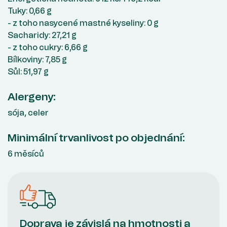
Tuky: 0,66 g
- z toho nasycené mastné kyseliny: 0 g
Sacharidy: 27,21 g
- z toho cukry: 6,66 g
Bílkoviny: 7,85 g
Sůl: 51,97 g
Alergeny:
sója, celer
Minimální trvanlivost po objednání:
6 měsíců
Doprava je závislá na hmotnosti a