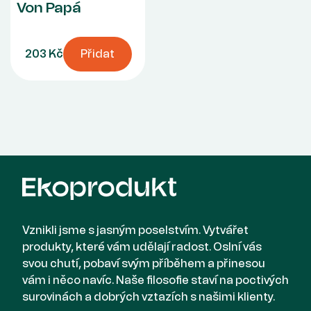
Von Papá
203 Kč
Přidat
Vznikli jsme s jasným poselstvím. Vytvářet
produkty, které vám udělají radost. Oslní vás
svou chutí, pobaví svým příběhem a přinesou
vám i něco navíc. Naše filosofie staví na poctivých
surovinách a dobrých vztazích s našimi klienty.