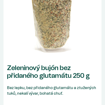
Zeleninový bujón bez
přidaného glutamátu 250 g
Bez lepku, bez přidaného glutamátu a ztužených
tuků, nekalí vývar, bohatá chuť.