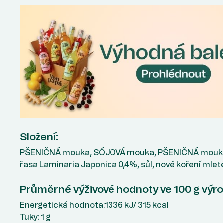
Složení:
PŠENIČNÁ mouka, SÓJOVÁ mouka, PŠENIČNÁ mouka 
řasa Laminaria Japonica 0,4%, sůl, nové koření mleté
Průměrné výživové hodnoty ve 100 g výr
Energetická hodnota:1336 kJ/ 315 kcal
Tuky: 1 g