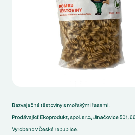
Bezvaječné těstoviny s mořskými řasami.
Prodávající: Ekoprodukt, spol. s r.o., Jinačovice 501, 
Vyrobeno v České republice.