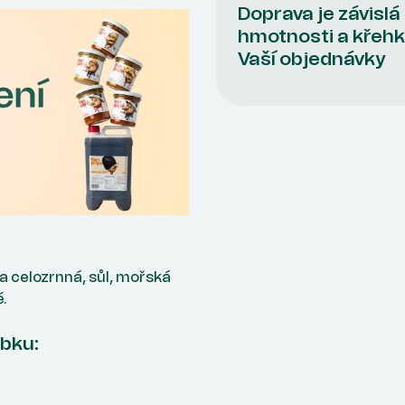
Doprava je závislá
hmotnosti a křehk
Vaší objednávky
celozrnná, sůl, mořská
.
obku: