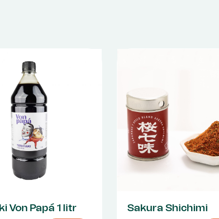
ki Von Papá 1 litr
Sakura Shichimi