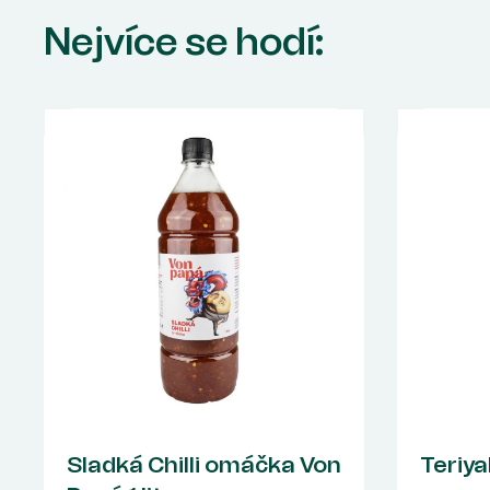
Nejvíce se hodí:
Sladká Chilli omáčka Von
Teriya