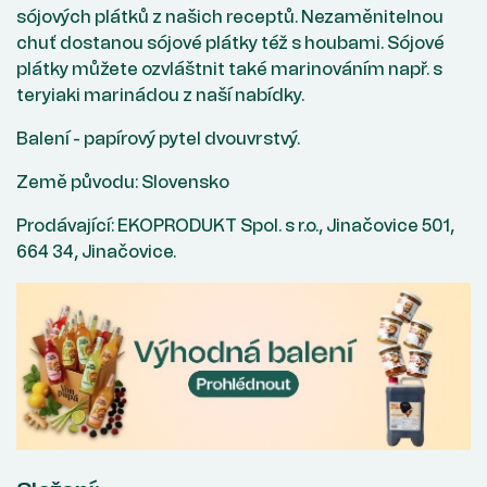
sójových plátků z našich receptů. Nezaměnitelnou
chuť dostanou sójové plátky též s houbami. Sójové
plátky můžete ozvláštnit také marinováním např. s
teryiaki marinádou z naší nabídky.
Balení - papírový pytel dvouvrstvý.
Země původu: Slovensko
Prodávající: EKOPRODUKT Spol. s r.o., Jinačovice 501,
664 34, Jinačovice.