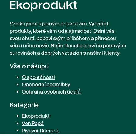
Vznikli jsme s jasným poselstvím. Vytvářet
produkty, které vám udělají radost. Oslní vás
svou chutí, pobaví svým příběhem a přinesou
vám i něco navíc. Naše filosofie staví na poctivých
surovinách a dobrých vztazích s našimi klienty.
Vše o nákupu
O společnosti
Obchodní podmínky
Ochrana osobních údajů
Kategorie
Ekoprodukt
Von Papá
Pivovar Richard