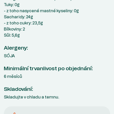
Tuky: 0g
- z toho nasycené mastné kyseliny: 0g
Sacharidy: 24g
- z toho cukry: 23,5g
Bílkoviny: 2
Sůl: 5,6g
Alergeny:
SÓJA
Minimální trvanlivost po objednání:
6 měsíců
Skladování:
Skladujte v chladu a temnu.