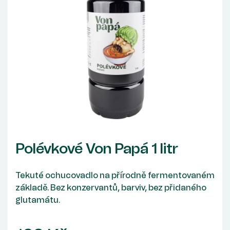
Polévkové Von Papá 1 litr
Tekuté ochucovadlo na přírodně fermentovaném
základě. Bez konzervantů, barviv, bez přidaného
glutamátu.