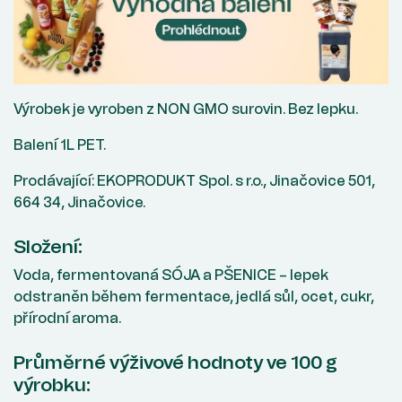
Výrobek je vyroben z NON GMO surovin. Bez lepku.
Balení 1L PET.
Prodávající: EKOPRODUKT Spol. s r.o., Jinačovice 501,
664 34, Jinačovice.
Složení:
Voda, fermentovaná SÓJA a PŠENICE – lepek
odstraněn během fermentace, jedlá sůl, ocet, cukr,
přírodní aroma.
Průměrné výživové hodnoty ve 100 g
výrobku: