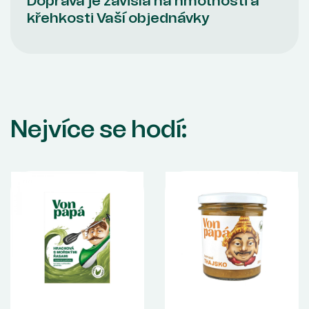
Doprava je závislá na hmotnosti a
křehkosti Vaší objednávky
Nejvíce se hodí: