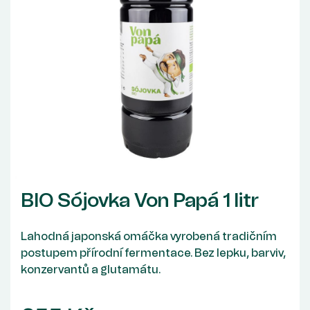
BIO Sójovka Von Papá 1 litr
Lahodná japonská omáčka vyrobená tradičním
postupem přírodní fermentace. Bez lepku, barviv,
konzervantů a glutamátu.