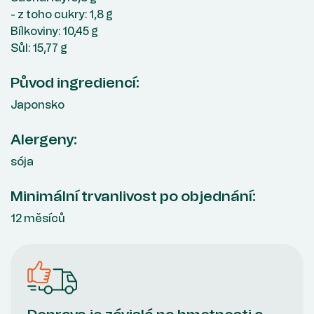
- z toho cukry: 1,8 g
Bílkoviny: 10,45 g
Sůl: 15,77 g
Původ ingrediencí:
Japonsko
Alergeny:
sója
Minimální trvanlivost po objednání:
12 měsíců