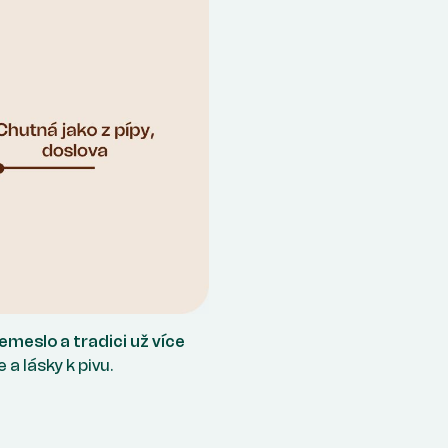
emeslo a tradici už více
a lásky k pivu.