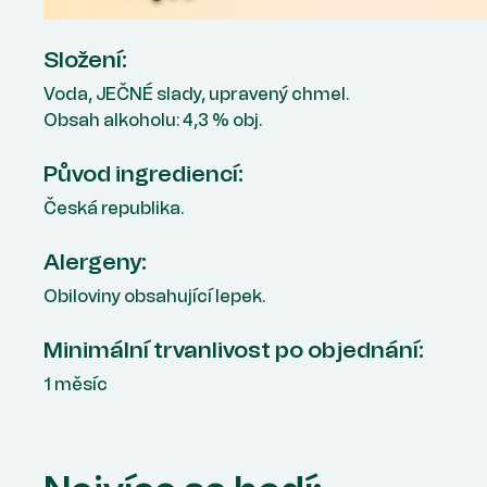
Složení:
Voda, JEČNÉ slady, upravený chmel.
Obsah alkoholu: 4,3 % obj.
Původ ingrediencí:
Česká republika.
Alergeny:
Obiloviny obsahující lepek.
Minimální trvanlivost po objednání:
1 měsíc