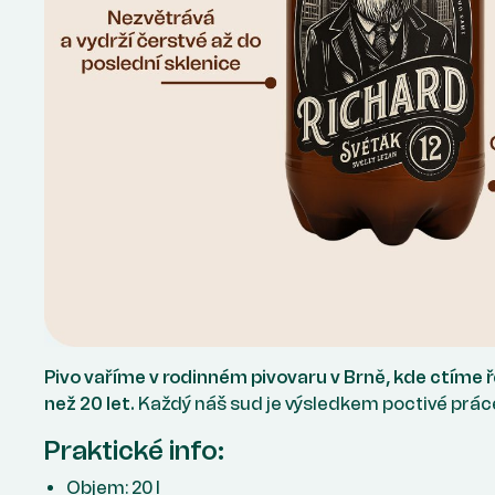
Pivo vaříme v rodinném pivovaru v Brně, kde ctíme ř
než 20 let.
Každý náš sud je výsledkem poctivé práce 
Praktické info:
Objem: 20 l