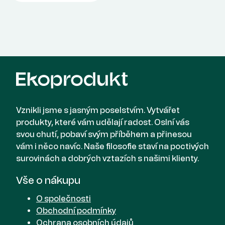
Vznikli jsme s jasným poselstvím. Vytvářet
produkty, které vám udělají radost. Oslní vás
svou chutí, pobaví svým příběhem a přinesou
vám i něco navíc. Naše filosofie staví na poctivých
surovinách a dobrých vztazích s našimi klienty.
Vše o nákupu
O společnosti
Obchodní podmínky
Ochrana osobních údajů