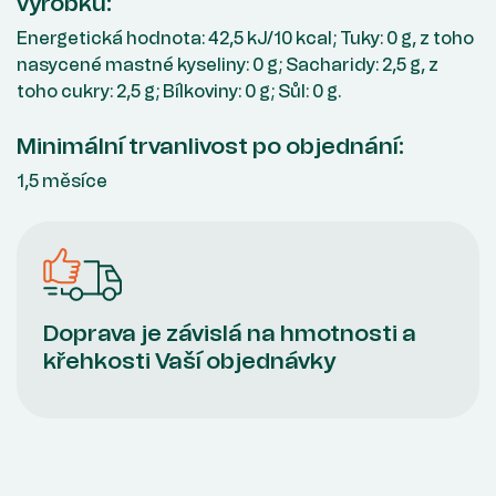
výrobku:
Energetická hodnota: 42,5 kJ/10 kcal; Tuky: 0 g, z toho
nasycené mastné kyseliny: 0 g; Sacharidy: 2,5 g, z
toho cukry: 2,5 g; Bílkoviny: 0 g; Sůl: 0 g.
Minimální trvanlivost po objednání:
1,5 měsíce
Doprava je závislá na hmotnosti a
křehkosti Vaší objednávky