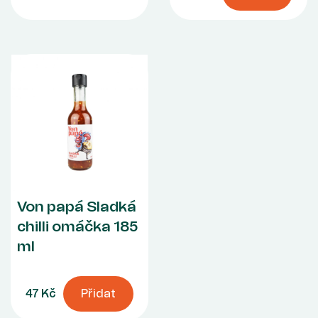
Von papá Sladká
chilli omáčka 185
ml
47 Kč
Přidat