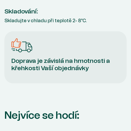
Skladování:
Skladujte v chladu při teplotě 2- 8°C.
Doprava je závislá na hmotnosti a
křehkosti Vaší objednávky
Nejvíce se hodí: