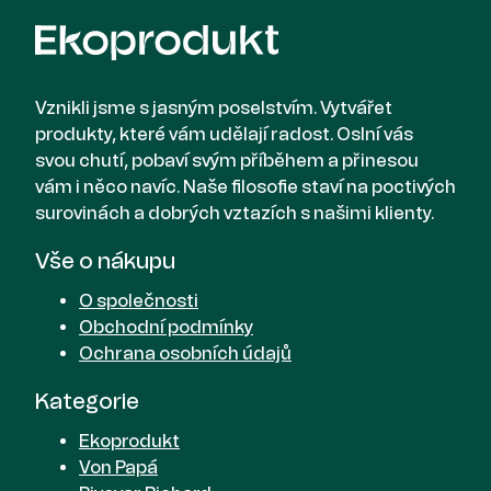
Vznikli jsme s jasným poselstvím. Vytvářet
produkty, které vám udělají radost. Oslní vás
svou chutí, pobaví svým příběhem a přinesou
vám i něco navíc. Naše filosofie staví na poctivých
surovinách a dobrých vztazích s našimi klienty.
Vše o nákupu
O společnosti
Obchodní podmínky
Ochrana osobních údajů
Kategorie
Ekoprodukt
Von Papá