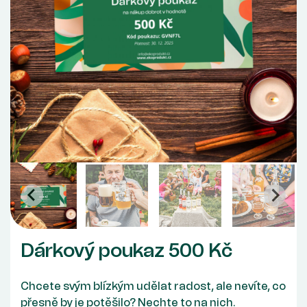
Dárkový poukaz 500 Kč
Chcete svým blízkým udělat radost, ale nevíte, co
přesně by je potěšilo? Nechte to na nich.