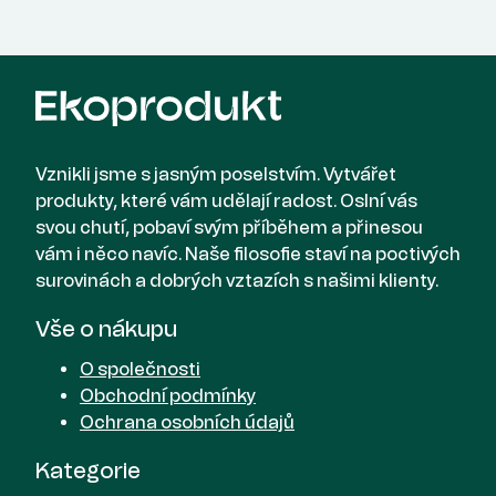
Vznikli jsme s jasným poselstvím. Vytvářet
produkty, které vám udělají radost. Oslní vás
svou chutí, pobaví svým příběhem a přinesou
vám i něco navíc. Naše filosofie staví na poctivých
surovinách a dobrých vztazích s našimi klienty.
Vše o nákupu
O společnosti
Obchodní podmínky
Ochrana osobních údajů
Kategorie