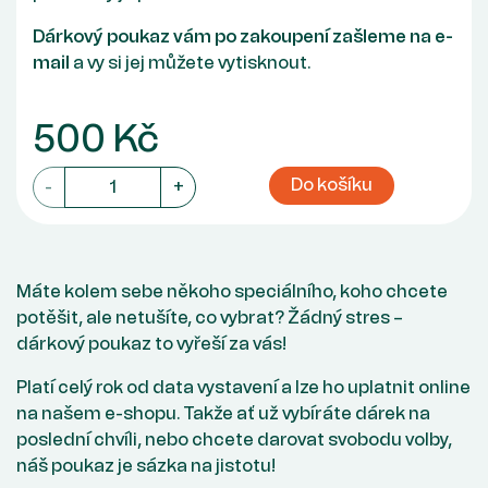
Dárkový poukaz vám po zakoupení zašleme na e-
mail
a vy si jej můžete vytisknout.
500 Kč
Do košíku
-
+
Máte kolem sebe někoho speciálního, koho chcete
potěšit, ale netušíte, co vybrat? Žádný stres –
dárkový poukaz to vyřeší za vás!
Platí celý rok od data vystavení a lze ho uplatnit online
na našem e-shopu. Takže ať už vybíráte dárek na
poslední chvíli, nebo chcete darovat svobodu volby,
náš poukaz je sázka na jistotu!