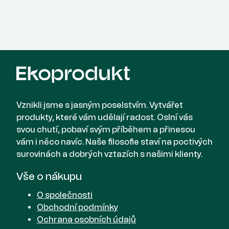
Vznikli jsme s jasným poselstvím. Vytvářet
produkty, které vám udělají radost. Oslní vás
svou chutí, pobaví svým příběhem a přinesou
vám i něco navíc. Naše filosofie staví na poctivých
surovinách a dobrých vztazích s našimi klienty.
Vše o nákupu
O společnosti
Obchodní podmínky
Ochrana osobních údajů