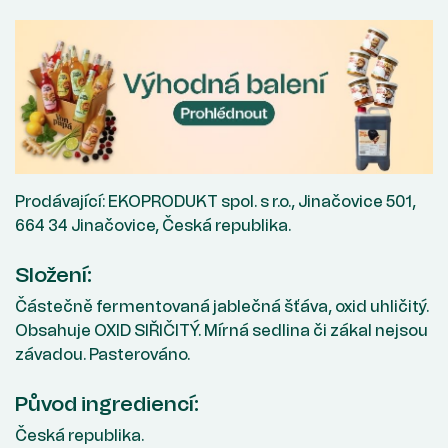
Prodávající: EKOPRODUKT spol. s r.o., Jinačovice 501,
664 34 Jinačovice, Česká republika.
Složení:
Částečně fermentovaná jablečná šťáva, oxid uhličitý.
Obsahuje OXID SIŘIČITÝ. Mírná sedlina či zákal nejsou
závadou. Pasterováno.
Původ ingrediencí:
Česká republika.