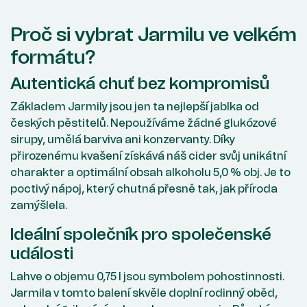
Proč si vybrat Jarmilu ve velkém
formátu?
Autentická chuť bez kompromisů
Základem Jarmily jsou jen ta nejlepší jablka od
českých pěstitelů. Nepoužíváme žádné glukózové
sirupy, umělá barviva ani konzervanty. Díky
přirozenému kvašení získává náš cider svůj unikátní
charakter a optimální obsah alkoholu 5,0 % obj. Je to
poctivý nápoj, který chutná přesně tak, jak příroda
zamýšlela.
Ideální společník pro společenské
události
Lahve o objemu 0,75 l jsou symbolem pohostinnosti.
Jarmila v tomto balení skvěle doplní rodinný oběd,