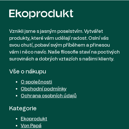
Vznikli jsme s jasným poselstvím. Vytvářet
produkty, které vám udělají radost. Oslní vás
svou chutí, pobaví svým příběhem a přinesou
vám i něco navíc. Naše filosofie staví na poctivých
surovinách a dobrých vztazích s našimi klienty.
Vše o nákupu
O společnosti
Obchodní podmínky
Ochrana osobních údajů
Kategorie
Ekoprodukt
Von Papá