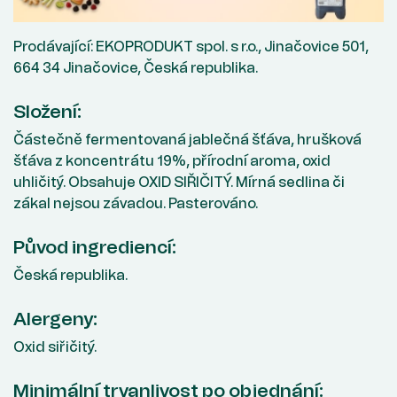
Prodávající: EKOPRODUKT spol. s r.o., Jinačovice 501,
664 34 Jinačovice, Česká republika.
Složení:
Částečně fermentovaná jablečná šťáva, hrušková
šťáva z koncentrátu 19%, přírodní aroma, oxid
uhličitý. Obsahuje OXID SIŘIČITÝ. Mírná sedlina či
zákal nejsou závadou. Pasterováno.
Původ ingrediencí:
Česká republika.
Alergeny:
Oxid siřičitý.
Minimální trvanlivost po objednání: