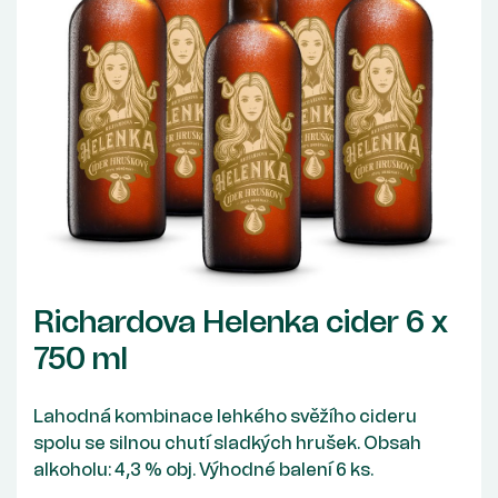
Richardova Helenka cider 6 x
750 ml
Lahodná kombinace lehkého svěžího cideru
spolu se silnou chutí sladkých hrušek. Obsah
alkoholu: 4,3 % obj. Výhodné balení 6 ks.