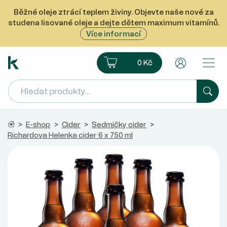
Běžné oleje ztrácí teplem živiny. Objevte naše nové za
studena lisované oleje a dejte dětem maximum vitamínů.
Více informací
Ekoprodukt e-shop
Košík
Uživatelsk
0 Kč
Hled
Domů
>
E-shop
>
Cider
>
Sedmičky cider
>
Richardova Helenka cider 6 x 750 ml