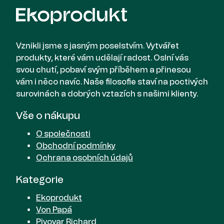
Vznikli jsme s jasným poselstvím. Vytvářet
produkty, které vám udělají radost. Oslní vás
svou chutí, pobaví svým příběhem a přinesou
vám i něco navíc. Naše filosofie staví na poctivých
surovinách a dobrých vztazích s našimi klienty.
Vše o nákupu
O společnosti
Obchodní podmínky
Ochrana osobních údajů
Kategorie
Ekoprodukt
Von Papá
Pivovar Richard