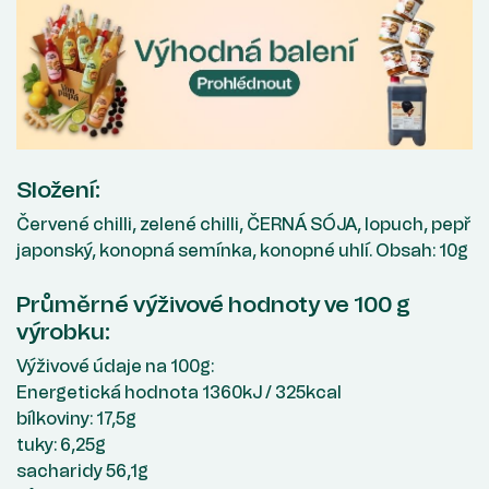
Složení:
Červené chilli, zelené chilli, ČERNÁ SÓJA, lopuch, pepř
japonský, konopná semínka, konopné uhlí. Obsah: 10g
Průměrné výživové hodnoty ve 100 g
výrobku:
Výživové údaje na 100g:
Energetická hodnota 1360kJ / 325kcal
bílkoviny: 17,5g
tuky: 6,25g
sacharidy 56,1g