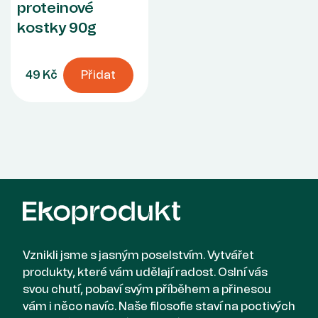
proteinové
kostky 90g
49 Kč
Přidat
Vznikli jsme s jasným poselstvím. Vytvářet
produkty, které vám udělají radost. Oslní vás
svou chutí, pobaví svým příběhem a přinesou
vám i něco navíc. Naše filosofie staví na poctivých