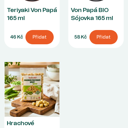
Teriyaki Von Papá
Von Papá BIO
165 ml
Sójovka 165 ml
46 Kč
Přidat
58 Kč
Přidat
Hrachové