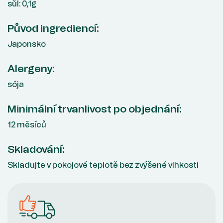
sůl: 0,1g
Původ ingrediencí:
Japonsko
Alergeny:
sója
Minimální trvanlivost po objednání:
12 měsíců
Skladování:
Skladujte v pokojové teplotě bez zvýšené vlhkosti