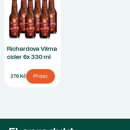
Richardova Vilma
cider 6x 330 ml
276 Kč
Přidat