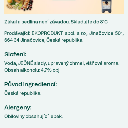
Zákal a sedlina není závadou. Skladujte do 8°C.
Prodávající: EKOPRODUKT spol. s r.o., Jinačovice 501,
664 34 Jinačovice, Česká republika.
Složení:
Voda, JEČNÉ slady, upravený chmel, višňové aroma.
Obsah alkoholu: 4,7% obj.
Původ ingrediencí:
Česká republika.
Alergeny:
Obiloviny obsahující lepek.