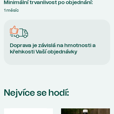
Minimální trvanlivost po objednání:
1 měsíc
Doprava je závislá na hmotnosti a
křehkosti Vaší objednávky
Nejvíce se hodí: