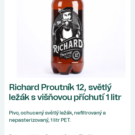
Richard Proutník 12, světlý
ležák s višňovou příchutí 1 litr
Pivo, ochucený světlý ležák, nefiltrovaný a
nepasterizovaný, 1 litr PET.