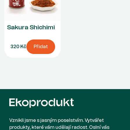
Sakura Shichimi
320 Kč
Přidat
Vznikli jsme s jasným poselstvím. Vytvářet
produkty, které vám udělají radost. Oslní vás